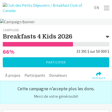
EN
CAMPAGNE:
Breakfasts 4 Kids 2026
66%
33 391 $
sur
50 000 $
PARTICIPER
À propos
Participants
Donateurs
PARTAGER
Cette campagne n’accepte plus les dons.
Merci de votre générosité!