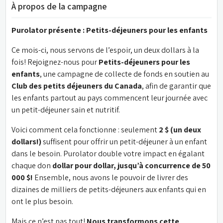
À propos de la campagne
Purolator présente : Petits-déjeuners pour les enfants
Ce mois-ci, nous servons de l’espoir, un deux dollars à la 
fois! Rejoignez-nous pour 
Petits-déjeuners pour les 
enfants
, une campagne de collecte de fonds en soutien au 
Club des petits déjeuners du Canada
, afin de garantir que 
les enfants partout au pays commencent leur journée avec 
un petit-déjeuner sain et nutritif.
Voici comment cela fonctionne : seulement
 2 $ (un deux 
dollars!)
 suffisent pour offrir un petit-déjeuner à un enfant 
dans le besoin. Purolator double votre impact en égalant 
chaque don 
dollar pour dollar, jusqu’à concurrence de 50 
000 $!
 Ensemble, nous avons le pouvoir de livrer des 
dizaines de milliers de petits-déjeuners aux enfants qui en 
ont le plus besoin.
Mais ce n’est pas tout! 
Nous transformons cette 