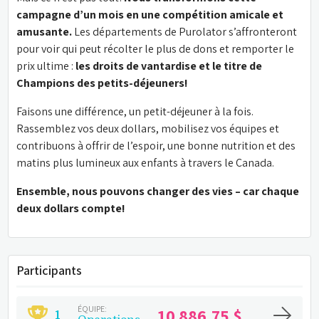
campagne d’un mois en une compétition amicale et 
amusante.
 Les départements de Purolator s’affronteront 
pour voir qui peut récolter le plus de dons et remporter le 
prix ultime : 
les droits de vantardise et le titre de 
Champions des petits-déjeuners!
Faisons une différence, un petit-déjeuner à la fois. 
Rassemblez vos deux dollars, mobilisez vos équipes et 
contribuons à offrir de l’espoir, une bonne nutrition et des 
matins plus lumineux aux enfants à travers le Canada.
Ensemble, nous pouvons changer des vies – car chaque 
deux dollars compte!
Participants
ÉQUIPE:
10 886,75 $
1