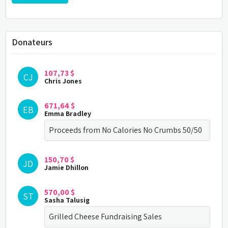
Donateurs
107,73 $
CJ
Chris Jones
671,64 $
EB
Emma Bradley
Proceeds from No Calories No Crumbs 50/50
150,70 $
JD
Jamie Dhillon
570,00 $
ST
Sasha Talusig
Grilled Cheese Fundraising Sales